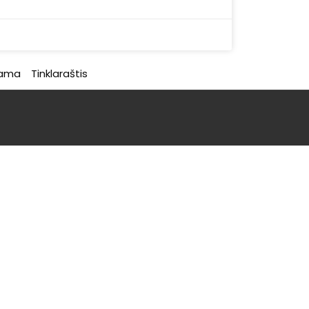
rama
Tinklaraštis