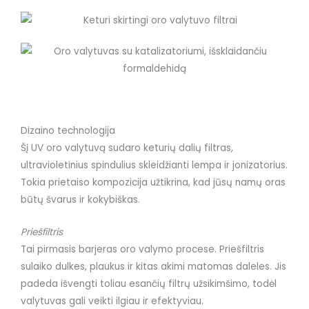
Dizaino technologija
Šį UV oro valytuvą sudaro keturių dalių filtras,
ultravioletinius spindulius skleidžianti lempa ir jonizatorius.
Tokia prietaiso kompozicija užtikrina, kad jūsų namų oras
būtų švarus ir kokybiškas.
Priešfiltris
Tai pirmasis barjeras oro valymo procese. Priešfiltris
sulaiko dulkes, plaukus ir kitas akimi matomas daleles. Jis
padeda išvengti toliau esančių filtrų užsikimšimo, todėl
valytuvas gali veikti ilgiau ir efektyviau.