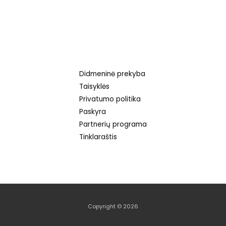
iš 5
Didmeninė prekyba
Taisyklės
Privatumo politika
Paskyra
Partnerių programa
Tinklaraštis
Copyright © 2026