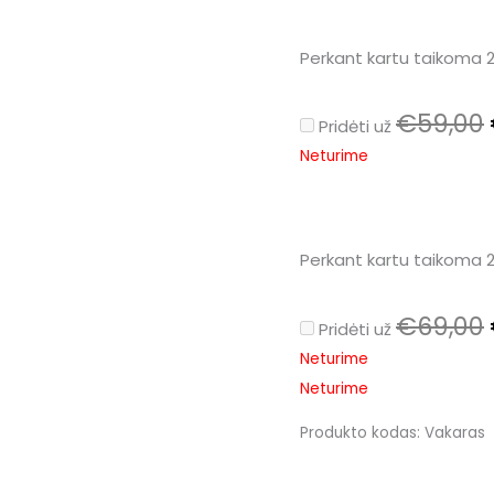
Perkant kartu taikoma
€
59,00
Pridėti už
Neturime
Perkant kartu taikoma
€
69,00
Pridėti už
Neturime
Neturime
Produkto kodas:
Vakaras