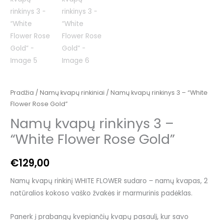
Pradžia
/
Namų kvapų rinkiniai
/ Namų kvapų rinkinys 3 – “White
Flower Rose Gold”
Namų kvapų rinkinys 3 –
“White Flower Rose Gold”
€
129,00
Namų kvapų rinkinį WHITE FLOWER sudaro – namų kvapas, 2
natūralios kokoso vaško žvakės ir marmurinis padėklas.
Panerk į prabangų kvepiančių kvapų pasaulį, kur savo