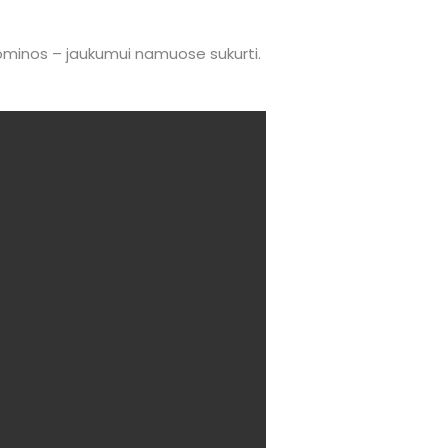
uominos – jaukumui namuose sukurti.