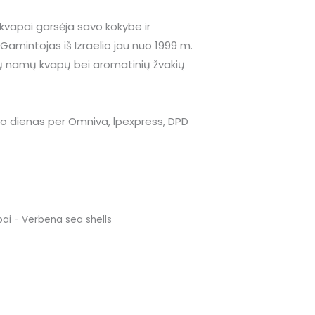
kvapai garsėja savo kokybe ir
Gamintojas iš Izraelio jau nuo 1999 m.
ių namų kvapų bei aromatinių žvakių
o dienas per Omniva, lpexpress, DPD
ai - Verbena sea shells