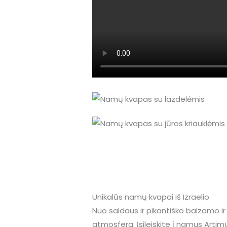
Unikalūs namų kvapai iš Izraelio
Nuo saldaus ir pikantiško balzamo ir 
atmosfera. Įsileiskite į namus Artim