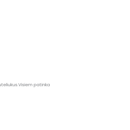
buteliukus.Visiem patinka