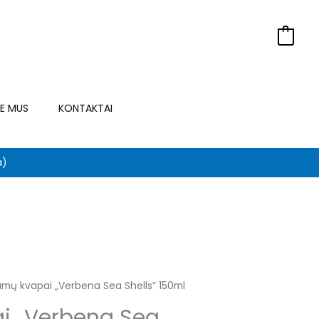
0
IE MUS
KONTAKTAI
a)
mų kvapai „Verbena Sea Shells” 150ml
urrent
i „Verbena Sea