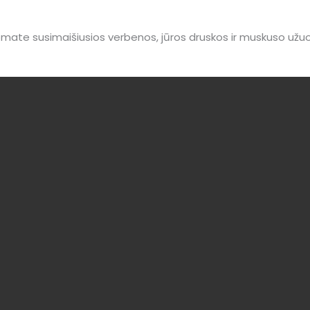
romate susimaišiusios verbenos, jūros druskos ir muskuso už