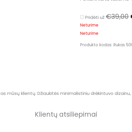
€
39,00
Pridėti už
Neturime
Neturime
Produkto kodas:
Rukas 50
pimai (23)
as mūsų klientų. Džiaukitės minimalistiniu drėkintuvo dizainu,
Klientų atsiliepimai